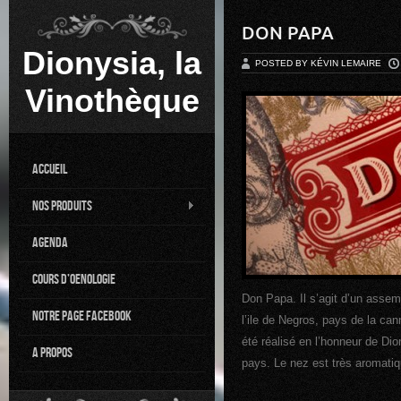
DON PAPA
Dionysia, la
POSTED BY KÉVIN LEMAIRE
Vinothèque
Accueil
Nos Produits
Agenda
Cours d’oenologie
Don Papa. Il s’agit d’un ass
Notre page Facebook
l’ile de Negros, pays de la can
été réalisé en l’honneur de Dio
A propos
pays. Le nez est très aromatiq