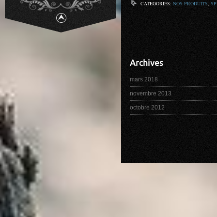
CATEGORIES:
NOS PRODUITS
,
SP
Archives
mars 2018
novembre 2013
octobre 2012